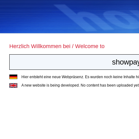
Herzlich Willkommen bei / Welcome to
showpay
Hier entsteht eine neue Webpräsenz. Es wurden noch keine Inhalte hin
A new website is being developed. No content has been uploaded yet